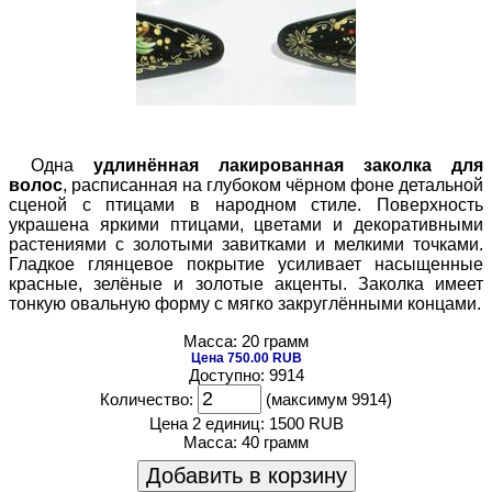
Одна
удлинённая лакированная заколка для
волос
, расписанная на глубоком чёрном фоне детальной
сценой с птицами в народном стиле. Поверхность
украшена яркими птицами, цветами и декоративными
растениями с золотыми завитками и мелкими точками.
Гладкое глянцевое покрытие усиливает насыщенные
красные, зелёные и золотые акценты. Заколка имеет
тонкую овальную форму с мягко закруглёнными концами.
Масса: 20 грамм
Цена 750.00 RUB
Доступно: 9914
Количество:
(максимум 9914)
Цена 2 единиц:
1500 RUB
Масса:
40 грамм
Добавить в корзину