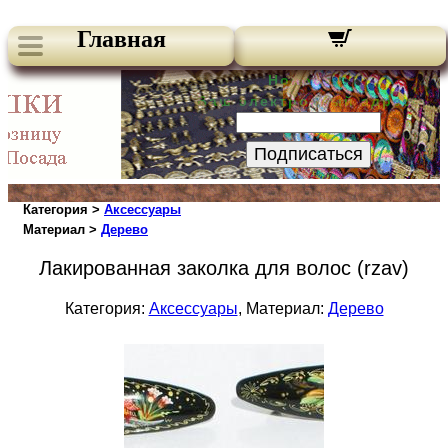
Главная
Новости:
Ваш электронный адрес:
Подписаться
Категория >
Аксессуары
Материал >
Дерево
Лакированная заколка для волос (rzav)
Категория:
Аксессуары
, Материал:
Дерево