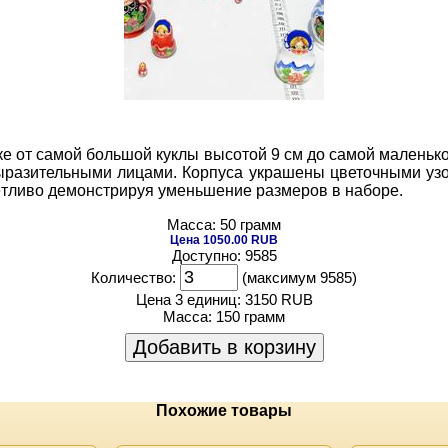
ке от самой большой куклы высотой 9 см до самой маленьк
ыразительными лицами. Корпуса украшены цветочными уз
тливо демонстрируя уменьшение размеров в наборе.
Масса: 50 грамм
Цена 1050.00 RUB
Доступно: 9585
Количество:
(максимум 9585)
Цена 3 единиц:
3150 RUB
Масса:
150 грамм
Добавить в корзину
Похожие товары