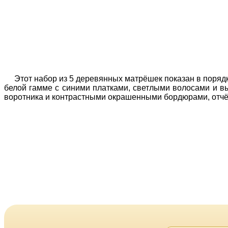
Этот набор из 5 деревянных матрёшек показан в поряд
белой гамме с синими платками, светлыми волосами и в
воротника и контрастными окрашенными бордюрами, отчё