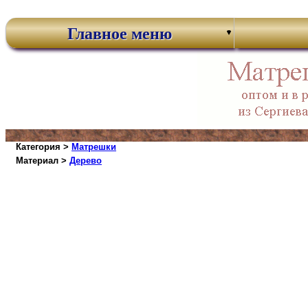
Главное меню
Категория >
Матрешки
Материал >
Дерево