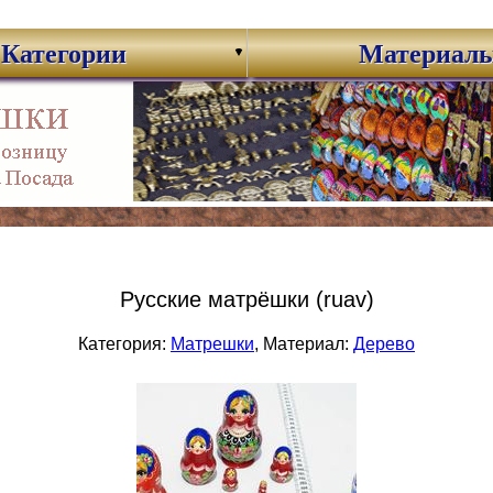
Категории
Материал
Русские матрёшки (ruav)
Категория:
Матрешки
, Материал:
Дерево